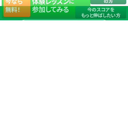
体験レッスン
今なら
に
の方
参加してみる
無料！
今のスコアを
もっと伸ばしたい方
店舗一覧
サイトマップ
TOP
店舗を探す
ステップゴルフが選ばれる理由
ステップゴルフとは
－数字で見るステップゴルフ