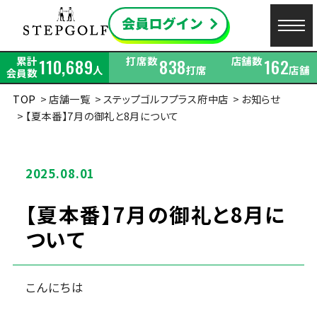
累計
打席数
店舗数
110,689
838
162
人
打席
店舗
会員数
TOP
店舗一覧
ステップゴルフプラス府中店
お知らせ
【夏本番】7月の御礼と8月について
2025.08.01
【夏本番】7月の御礼と8月に
ついて
こんにちは