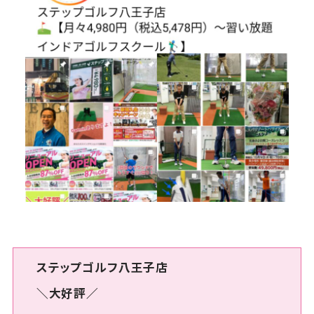
ステップゴルフ八王子店
＼大好評／