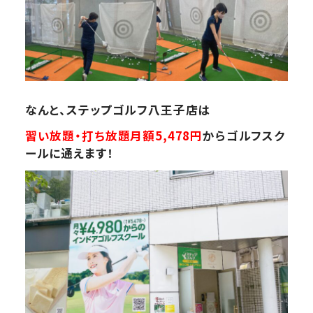
なんと、ステップゴルフ八王子店は
習い放題・打ち放題月額5,478円
からゴルフスク
ールに通えます！