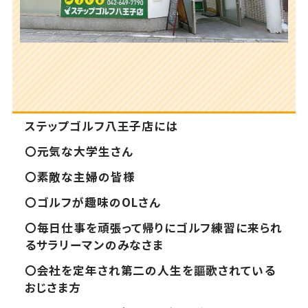
ステップゴルフ八王子店には
〇元気な大学生さん
〇素敵な主婦の皆様
〇ゴルフが趣味のOLさん
〇毎日仕事を頑張って帰りにゴルフ練習に来られ
るサラリーマンのみなさま
〇会社を定年され第二の人生を謳歌されている
おじさま方