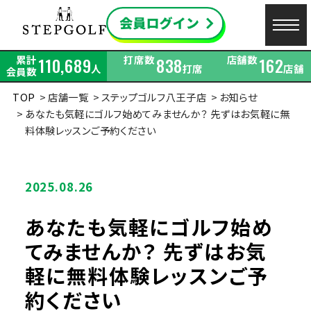
累計
打席数
店舗数
110,689
838
162
人
打席
店舗
会員数
TOP
店舗一覧
ステップゴルフ八王子店
お知らせ
あなたも気軽にゴルフ始めてみませんか？ 先ずはお気軽に無
料体験レッスンご予約ください
2025.08.26
あなたも気軽にゴルフ始め
てみませんか？ 先ずはお気
軽に無料体験レッスンご予
約ください