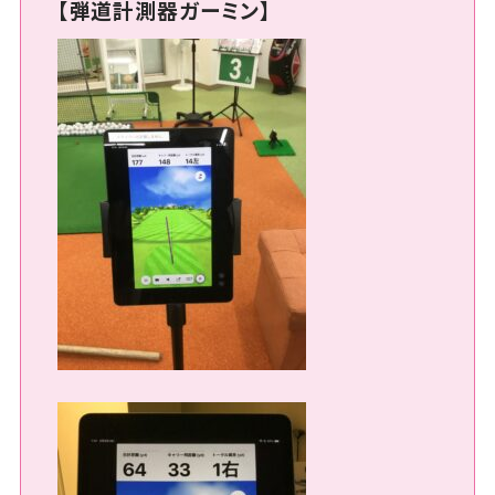
【弾道計測器ガーミン】