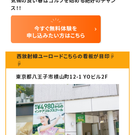
気候の良い春はゴルフを始める絶好のチャン
ス！！
西放射線ユーロードこちらの看板が目印☟
☟
東京都八王子市横山町12-1 YOビル2F