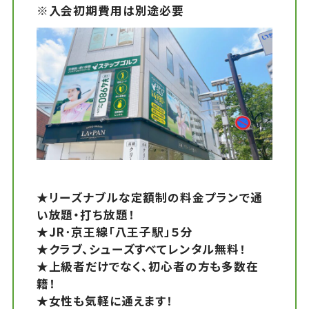
※入会初期費用は別途必要
★リーズナブルな定額制の料金プランで通
い放題・打ち放題！
★JR･京王線「八王子駅」５分
★クラブ、シューズすべてレンタル無料！
★上級者だけでなく、初心者の方も多数在
籍！
★女性も気軽に通えます！