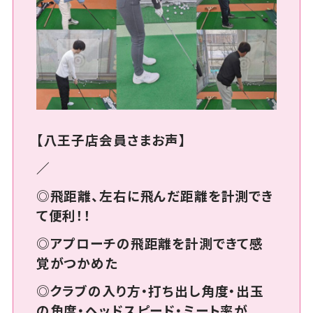
【八王子店会員さまお声】
／
◎飛距離、左右に飛んだ距離を計測でき
て便利！！
◎アプローチの飛距離を計測できて感
覚がつかめた
◎クラブの入り方・打ち出し角度・出玉
の角度・ヘッドスピード・ミート率が