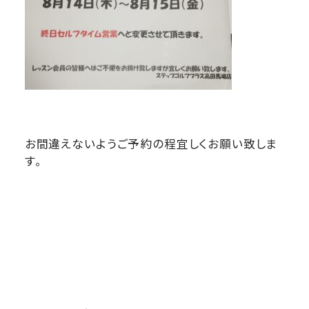
お間違えないようご予約の程宜しくお願い致しま
す。