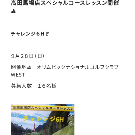
高田馬場店スペシャルコースレッスン開催
⛳
チャレンジ６H🚩
９月２８日（日）
開催地⛳ オリムピックナショナルゴルフクラブ
WEST
募集人数 １６名様