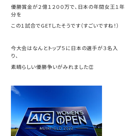
優勝賞金が２億１２００万で、日本の年間女王１年
分を
この１試合でGETしたそうです（すごいですね！）
今大会はなんとトップ５に日本の選手が３名入
り、
素晴らしい優勝争いがみれました👏