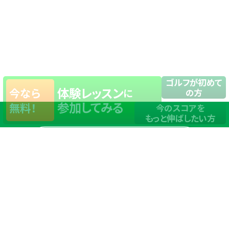
ゴルフが初めて
体験レッスン
今なら
に
の方
参加してみる
無料！
今のスコアを
もっと伸ばしたい方
店舗一覧
サイトマップ