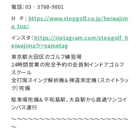
電話：03‐3768-9801
H P :
https://www.stepgolf.co.jp/heiwajim
a_top/
インスタ：
https://instagram.com/stepgolf_h
eiwajima?r=nametag
東京都大田区のゴルフ練習場
24時間営業の完全予約の会員制インドアゴルフ
スクール
全打席スイング解析機＆弾道測定機（スカイトラッ
ク）完備
駐車場完備＆平和島駅、大森駅から直通ワンコイ
ンバス運行
～～～～～～～～～～～～～～～～～～～～～
～