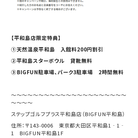
【平和島店限定特典】
①
天然温泉平和島 入館料200円割引
②
平和島スターボウル 貸靴無料
③BIGFUN
駐車場、パーク3駐車場 2時間無料
～～～～～～～～～～～～～～～～～～～～～
～～～～
ステップゴルフプラス平和島店（BIGFUN平和島）
住所：〒143-0006 東京都大田区平和島1‐1‐
1 BIGFUN平和島1F