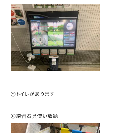
⑤トイレがあります
⑥練習器具使い放題