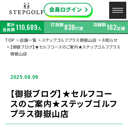
累計
打席数
店舗数
110,689
838
162
人
打席
店舗
会員数
TOP
店舗一覧
ステップゴルフプラス御嶽山店
お知らせ
【御嶽ブログ】★セルフコースのご案内★ステップゴルフプラス
御嶽山店
2025.08.09
【御嶽ブログ】★セルフコー
スのご案内★ステップゴルフ
プラス御嶽山店