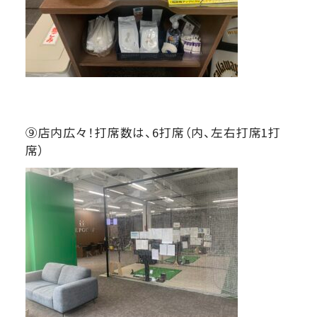
⑨店内広々！打席数は、6打席（内、左右打席1打
席）