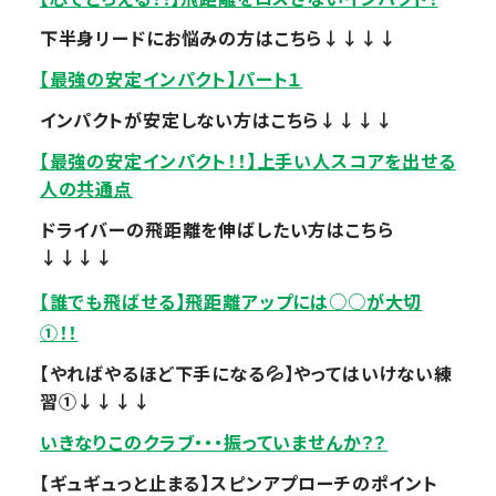
下半身リードにお悩みの方はこちら↓↓↓↓
【最強の安定インパクト】パート１
インパクトが安定しない方はこちら↓↓↓↓
【最強の安定インパクト！！】上手い人スコアを出せる
人の共通点
ドライバーの飛距離を伸ばしたい方はこちら
↓↓↓↓
【誰でも飛ばせる】飛距離アップには○○が大切
①！！
【やればやるほど下手になる💦】やってはいけない練
習①↓↓↓↓
いきなりこのクラブ・・・振っていませんか？？
【ギュギュっと止まる】スピンアプローチのポイント