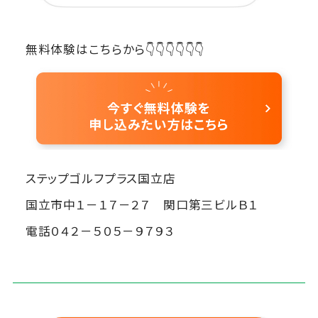
無料体験はこちらから👇👇👇👇👇👇
ステップゴルフプラス国立店
国立市中１－１７－２７ 関口第三ビルＢ１
電話０４２－５０５－９７９３