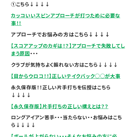
①こちら↓↓↓↓
カッコいいスピンアプローチが打つために必要な
事！！
アプローチでお悩みの方はこちら↓↓↓↓
【スコアアップのカギは！？】アプローチで失敗してし
まう原因
・・・
クラブが気持ちよく振れない方はこちら↓↓↓↓
【目からウロコ！！】正しいテイクバック○○が大事
永久保存版！！正しい片手打ちを伝授はこちら
↓↓↓↓
【永久保存版】片手打ちの正しい構えとは？？
ロングアイアン苦手・・・当たらない・・お悩みはこち
ら↓↓↓↓
【ボールが上がらない・・・そんなお悩みの方に必