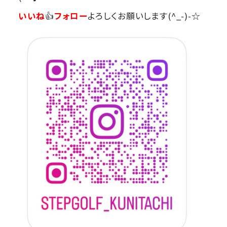
いいね
👍
フォロー
よろしくお願いします(^_-)-☆