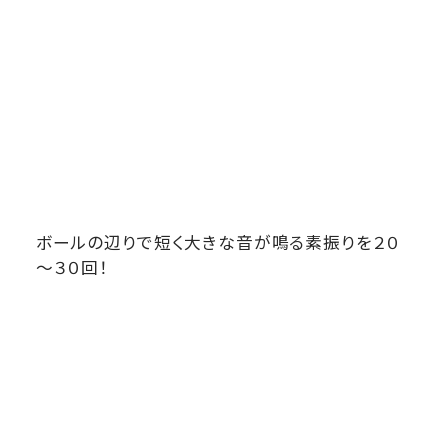
ボールの辺りで短く大きな音が鳴る素振りを２０
～３０回！