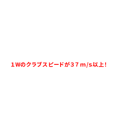
１Wのクラブスピードが３７ｍ/ｓ以上！