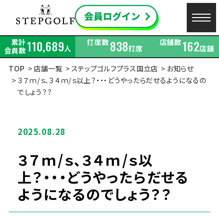
累計
打席数
店舗数
110,689
838
162
人
打席
店舗
会員数
TOP
店舗一覧
ステップゴルフプラス国立店
お知らせ
３７ｍ/ｓ、３４ｍ/ｓ以上？・・・どうやったらだせるようになるの
でしょう？？
2025.08.28
３７ｍ/ｓ、３４ｍ/ｓ以
上？・・・どうやったらだせる
ようになるのでしょう？？