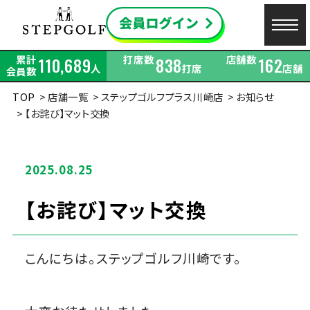
累計
打席数
店舗数
110,689
838
162
人
打席
店舗
会員数
TOP
店舗一覧
ステップゴルフプラス川崎店
お知らせ
【お詫び】マット交換
2025.08.25
【お詫び】マット交換
こんにちは。ステップゴルフ川崎です。