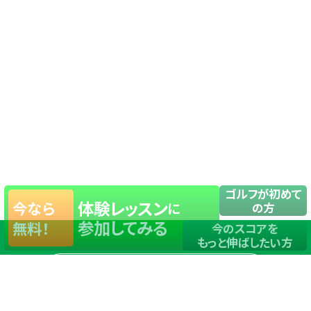
ゴルフが初めて
体験レッスン
今なら
に
の方
参加してみる
無料！
今のスコアを
もっと伸ばしたい方
店舗一覧