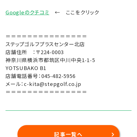
Googleのクチコミ
← ここをクリック
＝＝＝＝＝＝＝＝＝＝＝＝＝＝＝
ステップゴルフプラスセンター北店
店舗住所 ：〒224-0003
神奈川県横浜市都筑区中川中央1-1-5
YOTSUBAKO B1
店舗電話番号：045-482-5956
メール：c-kita@stepgolf.co.jp
＝＝＝＝＝＝＝＝＝＝＝＝＝＝＝
記事一覧へ