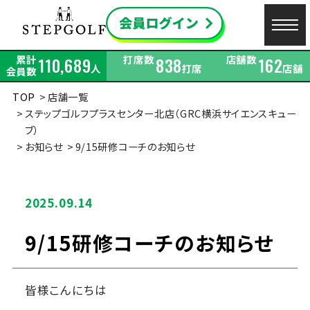
累計
打席数
店舗数
110,689
838
162
人
打席
店舗
会員数
TOP
店舗一覧
ステップゴルフプラスセンター北店（GRC横浜サイエンスキュー
ブ）
お知らせ
9/15研修コーチのお知らせ
2025.09.14
9/15研修コーチのお知らせ
皆様こんにちは