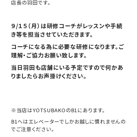
店長の羽田です。
９/１５
（月）は研修
コーチが
レッスンや手続
き等を
担当させていただきます。
コーチになる為に必要な研修になります。ご
理解・ご協力お願い致します。
当日羽田も
店舗にいる予定ですので
何かあ
りましたらお声掛けください。
※当店はYOTSUBAKOのB1にあります。
B1へはエレベーターでしかお越しに慣れませんの
でご注意ください。