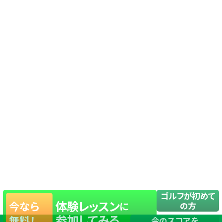
ゴルフが初めて
体験レッスン
今なら
に
の方
参加してみる
無料！
今のスコアを