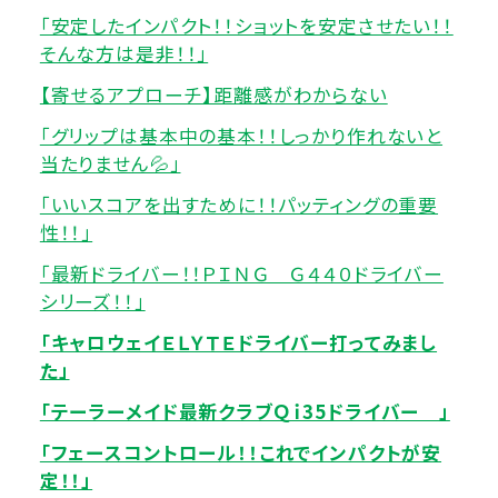
「安定したインパクト！！ショットを安定させたい！！
そんな方は是非！！」
【寄せるアプローチ】距離感がわからない
「グリップは基本中の基本！！しっかり作れないと
当たりません💦」
「いいスコアを出すために！！パッティングの重要
性！！」
「最新ドライバー！！ＰＩＮＧ Ｇ４４０ドライバー
シリーズ！！」
「キャロウェイＥＬＹＴＥドライバー打ってみまし
た」
「テーラーメイド最新クラブＱｉ35ドライバー 」
「フェースコントロール！！これでインパクトが安
定！！」