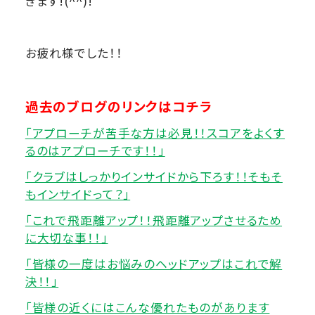
きます!(^^)!
お疲れ様でした！！
過去のブログのリンクはコチラ
「アプローチが苦手な方は必見！！スコアをよくす
るのはアプローチです！！」
「クラブはしっかりインサイドから下ろす！！そもそ
もインサイドって？」
「これで飛距離アップ！！飛距離アップさせるため
に大切な事！！」
「皆様の一度はお悩みのヘッドアップはこれで解
決！！」
「皆様の近くにはこんな優れたものがあります