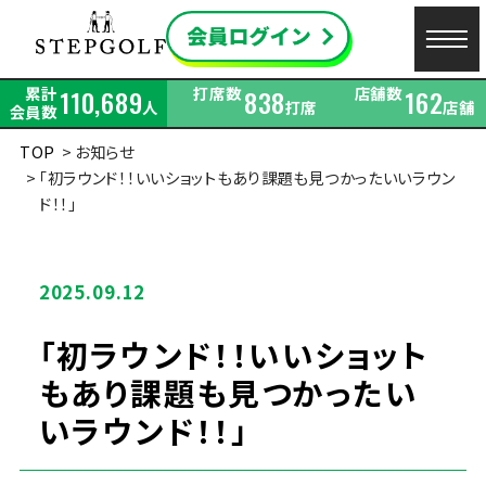
累計
打席数
店舗数
110,689
838
162
人
打席
店舗
会員数
TOP
お知らせ
「初ラウンド！！いいショットもあり課題も見つかったいいラウン
ド！！」
2025.09.12
「初ラウンド！！いいショット
もあり課題も見つかったい
いラウンド！！」