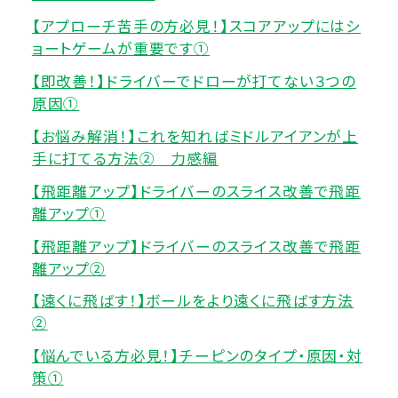
【アプローチ苦手の方必見！】スコアアップにはシ
ョートゲームが重要です①
【即改善！】ドライバーでドローが打てない３つの
原因①
【お悩み解消！】これを知ればミドルアイアンが上
手に打てる方法② 力感編
【飛距離アップ】ドライバーのスライス改善で飛距
離アップ①
【飛距離アップ】ドライバーのスライス改善で飛距
離アップ②
【遠くに飛ばす！】ボールをより遠くに飛ばす方法
②
【悩んでいる方必見！】チーピンのタイプ・原因・対
策①