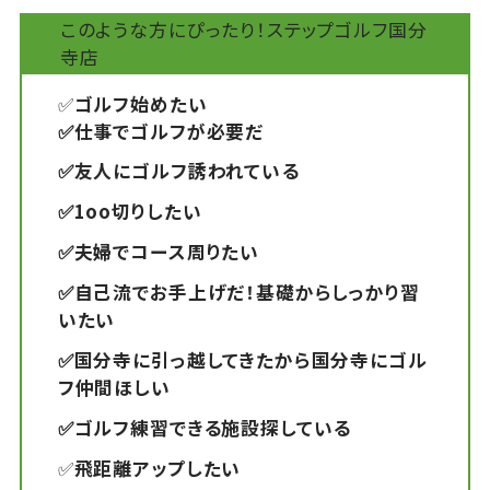
このような方にぴったり！ステップゴルフ国分
寺店
✅
ゴルフ始めたい
✅仕事でゴルフが必要だ
✅友人にゴルフ誘われている
✅1oo切りしたい
✅夫婦でコース周りたい
✅自己流でお手上げだ！基礎からしっかり習
いたい
✅国分寺に引っ越してきたから国分寺にゴル
フ仲間ほしい
✅ゴルフ練習できる施設探している
✅
飛距離アップしたい