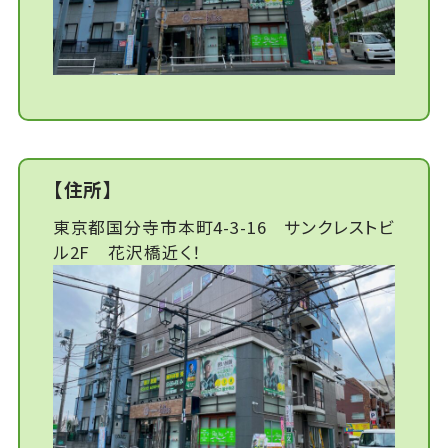
【住所】
東京都国分寺市本町4-3-16 サンクレストビ
ル2F 花沢橋近く！