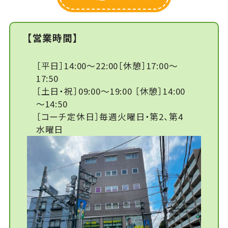
【営業時間】
［平日］14:00～22:00［休憩］17:00～
17:50
［土日・祝］09:00～19:00 ［休憩］14:00
～14:50
［コーチ定休日］毎週火曜日・第2、第4
水曜日