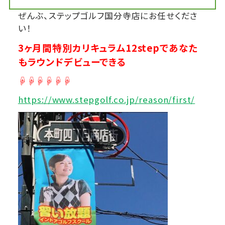
ぜんぶ、ステップゴルフ国分寺店にお任せくださ
い！
3ヶ月間特別カリキュラム12stepであなた
もラウンドデビューできる
☟☟☟☟☟☟
https://www.stepgolf.co.jp/reason/first/