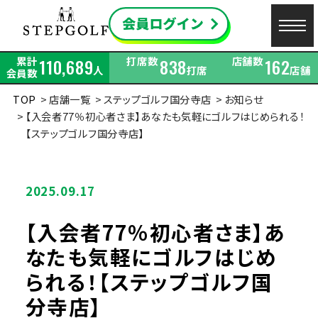
累計
打席数
店舗数
110,689
838
162
人
打席
店舗
会員数
TOP
店舗一覧
ステップゴルフ国分寺店
お知らせ
【入会者77％初心者さま】あなたも気軽にゴルフはじめられる！
【ステップゴルフ国分寺店】
2025.09.17
【入会者77％初心者さま】あ
なたも気軽にゴルフはじめ
られる！【ステップゴルフ国
分寺店】