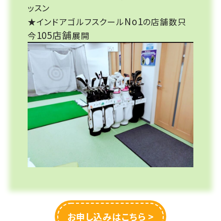
ッスン
No1
★インドアゴルフスクール
の店舗数只
105店舗
今
展開
お申し込みはこちら >