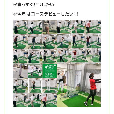
✅真っすぐとばしたい
✅
今年はコースデビューしたい！！