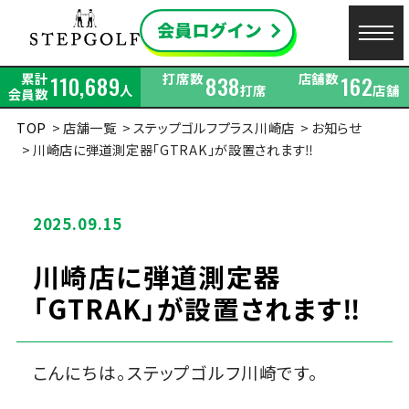
累計
打席数
店舗数
110,689
838
162
人
打席
店舗
会員数
TOP
店舗一覧
ステップゴルフプラス川崎店
お知らせ
川崎店に弾道測定器「GTRAK」が設置されます‼
2025.09.15
川崎店に弾道測定器
「GTRAK」が設置されます‼
こんにちは。ステップゴルフ川崎です。