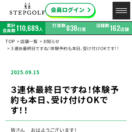
累計
打席数
店舗数
110,689
838
162
人
打席
店舗
会員数
TOP
店舗一覧
お知らせ
３連休最終日ですね！体験予約も本日、受け付けOKです！！
2025.09.15
３連休最終日ですね！体験予
約も本日、受け付けOKで
す！！
皆さん おはようございます！