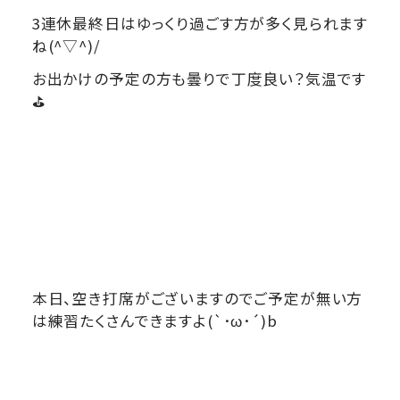
3連休最終日はゆっくり過ごす方が多く見られます
ね(^▽^)/
お出かけの予定の方も曇りで丁度良い？気温です
⛳
本日、空き打席がございますのでご予定が無い方
は練習たくさんできますよ(`･ω･´)b