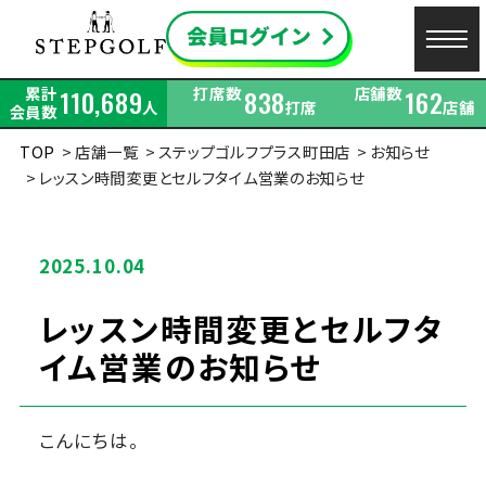
累計
打席数
店舗数
110,689
838
162
人
打席
店舗
会員数
TOP
店舗一覧
ステップゴルフプラス町田店
お知らせ
レッスン時間変更とセルフタイム営業のお知らせ
2025.10.04
レッスン時間変更とセルフタ
イム営業のお知らせ
こんにちは。