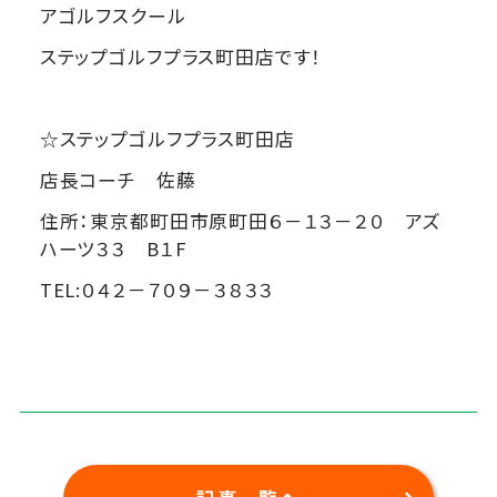
アゴルフスクール
ステップゴルフプラス町田店です！
☆ステップゴルフプラス町田店
店長コーチ 佐藤
住所：‪東京都町田市原町田６－１３－２０‬ アズ
ハーツ３３ B１F
TEL:０４２－７０９－３８３３