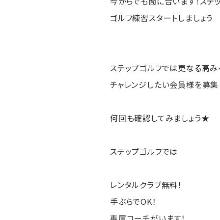
今からでも間に合います！ステ
ゴルフ練習スタートしましょう
ステップゴルフでは更なる高み
チャレンジしたい会員様を募集して
何回も確認してみましょう★
ステップゴルフでは
レンタルクラブ無料！
手ぶらでOK！
専属コーチがいます！