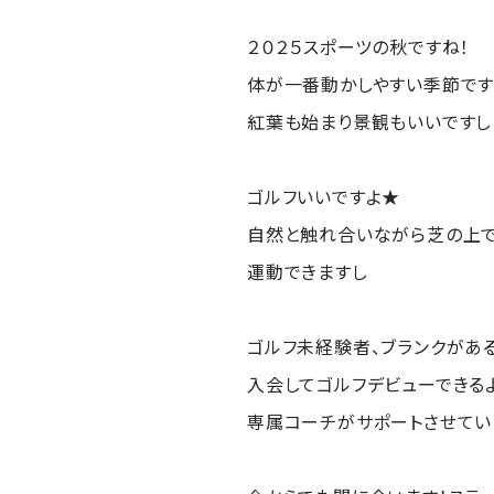
２０２５スポーツの秋ですね！
体が一番動かしやすい季節で
紅葉も始まり景観もいいですし
ゴルフいいですよ★
自然と触れ合いながら芝の上
運動できますし
ゴルフ未経験者、ブランクがあ
入会してゴルフデビューできる
専属コーチがサポートさせていた