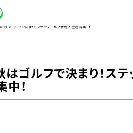
の秋はゴルフで決まり！ステップゴルフ新規入会者募集中！
秋はゴルフで決まり！ステ
集中！