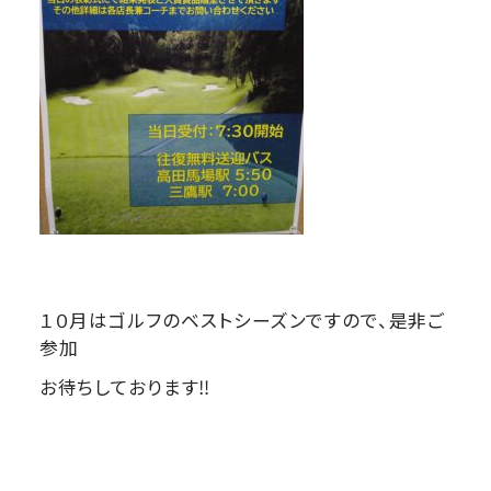
１０月はゴルフのベストシーズンですので、是非ご
参加
お待ちしております‼