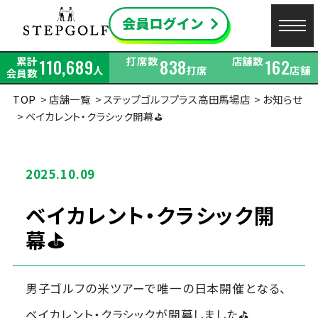
累計
打席数
店舗数
110,689
838
162
人
打席
店舗
会員数
TOP
店舗一覧
ステップゴルフプラス高田馬場店
お知らせ
ベイカレント・クラシック開幕⛳
2025.10.09
ベイカレント・クラシック開
幕⛳
男子ゴルフの米ツアーで唯一の日本開催となる、
ベイカレント・クラシックが開幕しました⛳