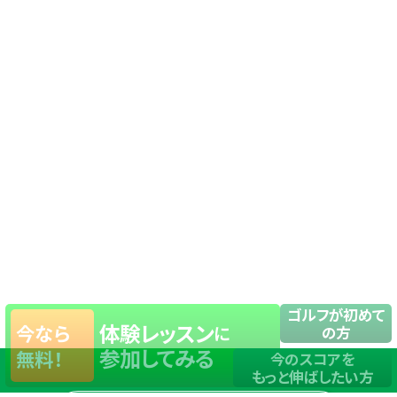
ゴルフが初めて
体験レッスン
今なら
に
の方
参加してみる
無料！
今のスコアを
もっと伸ばしたい方