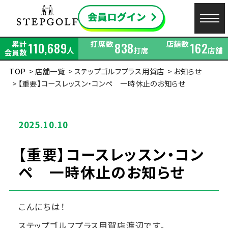
累計
打席数
店舗数
110,689
838
162
人
打席
店舗
会員数
TOP
店舗一覧
ステップゴルフプラス用賀店
お知らせ
【重要】コースレッスン・コンペ 一時休止のお知らせ
2025.10.10
【重要】コースレッスン・コン
ペ 一時休止のお知らせ
こんにちは！
ステップゴルフプラス用賀店渡辺です。