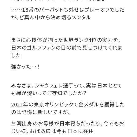
……18番のパーパットも外せばプレーオフでした
が、ど真ん中から決め切るメンタル
まさに心技体が揃った世界ランク4位の実力を、
日本のゴルフファンの目の前で見せつけてくれま
した
強かった…！
みなさま、シャウフェレ選手って、実は日本ととて
も縁が深いってご存知でしたか？
2021年の東京オリンピックで金メダルを獲得した
のは記憶に新しいですが、
台湾出身のお母様が日本育ちだったり、今でもお
じい様、おばあ様は今も日本に在住