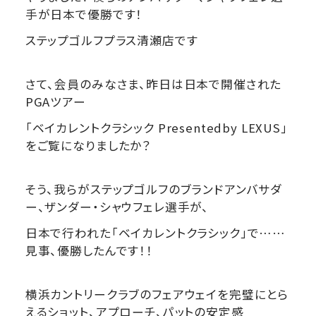
手が日本で優勝です！
ステップゴルフプラス清瀬店です
さて、会員のみなさま、昨日は日本で開催された
PGAツアー
「ベイカレントクラシック Presentedby LEXUS」
をご覧になりましたか？
そう、我らがステップゴルフのブランドアンバサダ
ー、ザンダー・シャウフェレ選手が、
日本で行われた「ベイカレントクラシック」で……
見事、優勝したんです！！
横浜カントリークラブのフェアウェイを完璧にとら
えるショット、アプローチ、パットの安定感