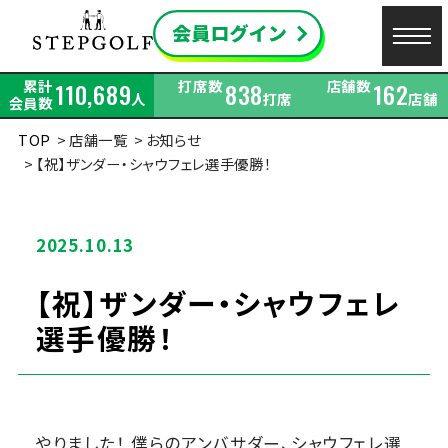
累計
打席数
店舗数
110,689
838
162
人
打席
店舗
会員数
TOP
店舗一覧
お知らせ
【祝】ザンダー・シャウフェレ選手優勝！
2025.10.13
【祝】ザンダー・シャウフェレ
選手優勝！
やりました！ 僕らのアンバサダー、シャウフェレ選