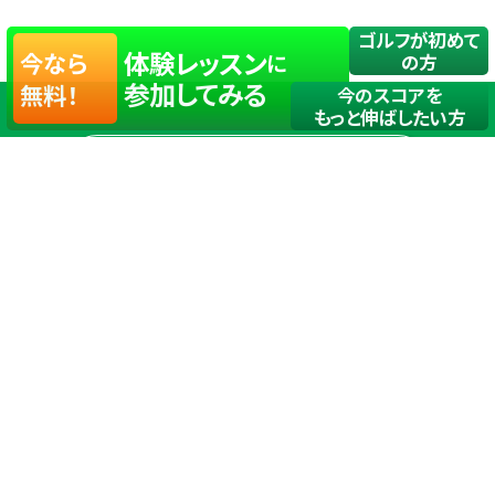
ゴルフが初めて
体験レッスン
今なら
に
の方
参加してみる
無料！
今のスコアを
もっと伸ばしたい方
店舗一覧
サイトマップ
TOP
店舗を探す
ステップゴルフが選ばれる理由
ステップゴルフとは