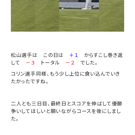
松山選手は この日は
＋１
からすこし巻き返
して
－３
トータル
－２
でした。
コリン選手同様、もう少し上位に食い込んでいき
たかったですね。
二人とも三日目、最終日とスコアを伸ばして優勝
争いしてほしいと願いながらコースを後にしまし
た。