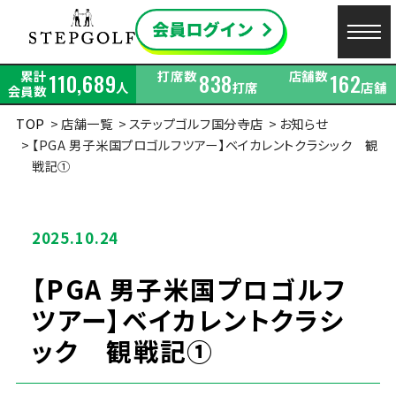
累計
打席数
店舗数
110,689
838
162
人
打席
店舗
会員数
TOP
店舗一覧
ステップゴルフ国分寺店
お知らせ
【PGA 男子米国プロゴルフツアー】ベイカレントクラシック 観
戦記①
2025.10.24
【PGA 男子米国プロゴルフ
ツアー】ベイカレントクラシ
ック 観戦記①