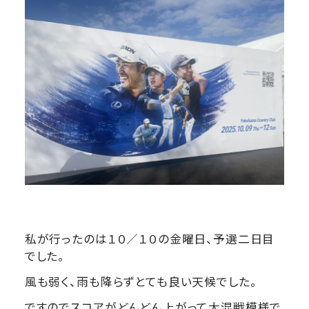
私が行ったのは１０／１０の金曜日、予選二日目
でした。
風も弱く、雨も降らずとても良い天候でした。
ですのでスコアがどんどん上がって大混戦模様で