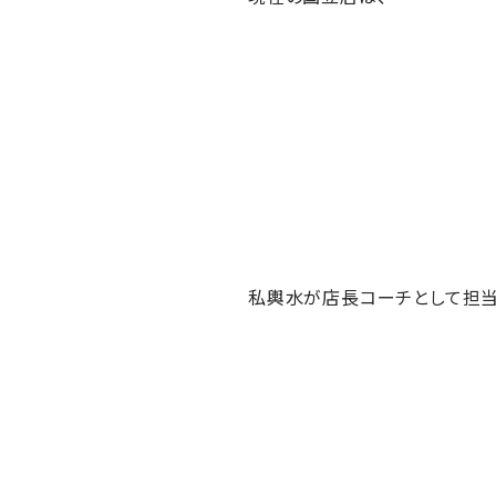
私輿水が店長コーチとして担当