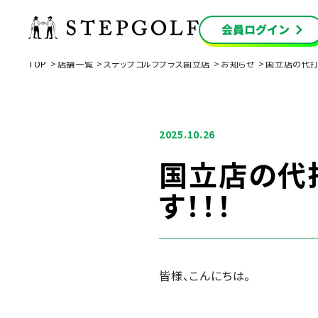
TOP
店舗一覧
ステップゴルフプラス国立店
お知らせ
国立店の代打
2025.10.26
国立店の代
す！！！
皆様、こんにちは。