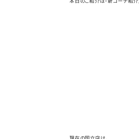
本日のご紹介は「新コーチ紹介
現在の国立店は、