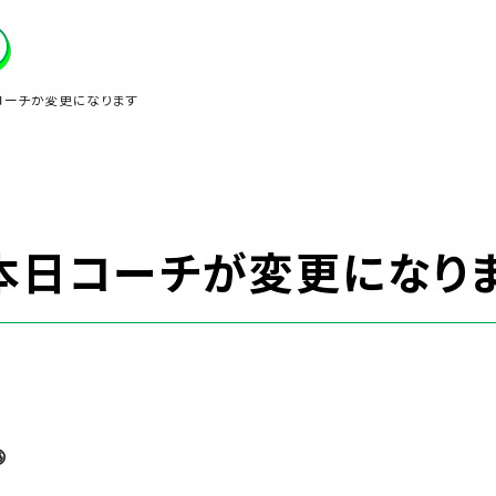
コーチが変更になります
】本日コーチが変更になり
