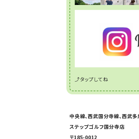
⤴タップしてね
中央線、西武国分寺線、西武多
ステップゴルフ国分寺店
〒185-0012