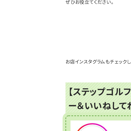
ぜひお役立てください。
お店インスタグラムもチェックし
【ステップゴルフ
ー＆いいねして