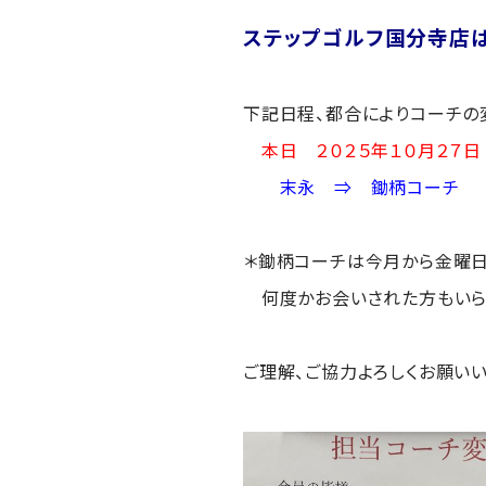
ステップゴルフ国分寺店
下記日程、都合によりコーチの
本日 ２０２５年１０月２７日
末永 ⇒ 鋤柄コーチ
＊鋤柄コーチは今月から金曜日
何度かお会いされた方もいら
ご理解、ご協力よろしくお願いい