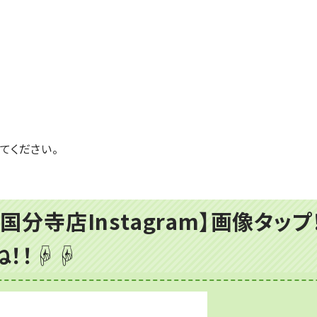
てください。
国分寺店Instagram】画像タッ
ね！！☟☟