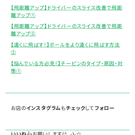
【飛距離アップ】ドライバーのスライス改善で飛距
離アップ①
【飛距離アップ】ドライバーのスライス改善で飛距
離アップ②
【遠くに飛ばす！】ボールをより遠くに飛ばす方法
②
【悩んでいる方必見！】チーピンのタイプ・原因・対
策①
お店の
インスタグラム
も
チェック
して
フォロー
いいね
👍お願いします(^_-)-☆