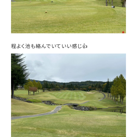
程よく池も絡んでいていい感じ👍