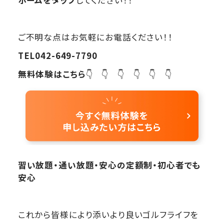
ホームをタップ
してください！！
ご不明な点はお気軽にお電話ください！！
TEL042-649-7790
無料体験はこちら
👇 👇 👇 👇 👇 👇
習い放題・通い放題・安心の定額制・初心者でも
安心
これから皆様により添いより良いゴルフライフを