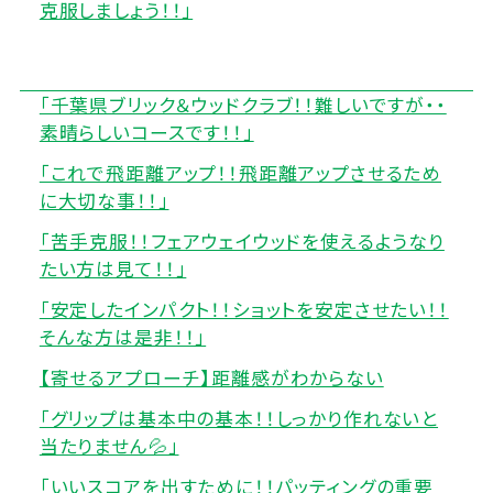
克服しましょう！！」
「千葉県ブリック＆ウッドクラブ！！難しいですが・・
素晴らしいコースです！！」
「これで飛距離アップ！！飛距離アップさせるため
に大切な事！！」
「苦手克服！！フェアウェイウッドを使えるようなり
たい方は見て！！」
「安定したインパクト！！ショットを安定させたい！！
そんな方は是非！！」
【寄せるアプローチ】距離感がわからない
「グリップは基本中の基本！！しっかり作れないと
当たりません💦」
「いいスコアを出すために！！パッティングの重要