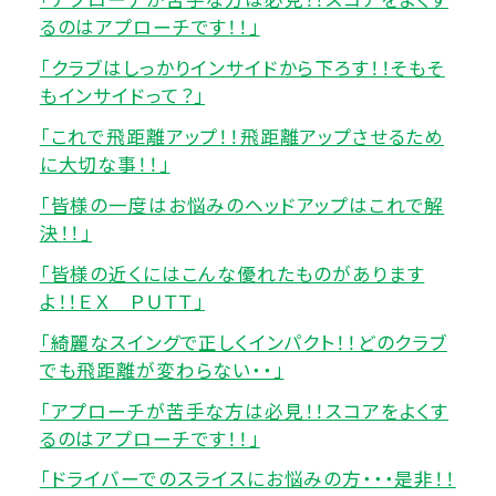
るのはアプローチです！！」
「クラブはしっかりインサイドから下ろす！！そもそ
もインサイドって？」
「これで飛距離アップ！！飛距離アップさせるため
に大切な事！！」
「皆様の一度はお悩みのヘッドアップはこれで解
決！！」
「皆様の近くにはこんな優れたものがあります
よ！！ＥＸ ＰＵＴＴ」
「綺麗なスイングで正しくインパクト！！どのクラブ
でも飛距離が変わらない・・」
「アプローチが苦手な方は必見！！スコアをよくす
るのはアプローチです！！」
「ドライバーでのスライスにお悩みの方・・・是非！！