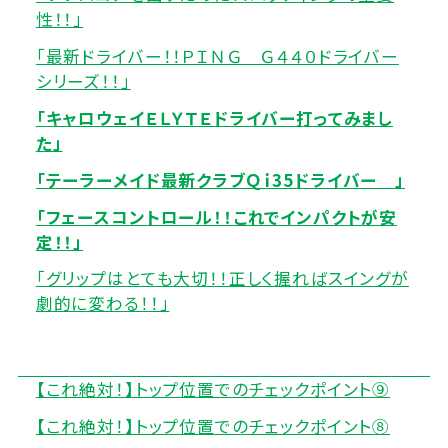
性！！」
「最新ドライバー！！ＰＩＮＧ Ｇ４４０ドライバー
シリーズ！！」
「キャロウェイＥＬＹＴＥドライバー打ってみまし
た」
「テーラーメイド最新クラブＱｉ35ドライバー 」
「フェースコントロール！！これでインパクトが安
定！！」
「グリップはとても大切！！正しく握ればスイングが
劇的に変わる！！」
【これ絶対！】トップ位置でのチェックポイント⑨
【これ絶対！】トップ位置でのチェックポイント⑧