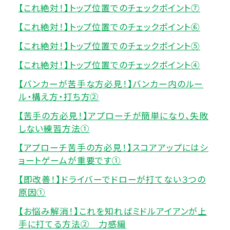
【これ絶対！】トップ位置でのチェックポイント⑦
【これ絶対！】トップ位置でのチェックポイント⑥
【これ絶対！】トップ位置でのチェックポイント⑤
【これ絶対！】トップ位置でのチェックポイント④
【バンカーが苦手な方必見！】バンカー内のルー
ル・構え方・打ち方②
【苦手の方必見！】アプローチが簡単になり、失敗
しない練習方法①
【アプローチ苦手の方必見！】スコアアップにはシ
ョートゲームが重要です①
【即改善！】ドライバーでドローが打てない３つの
原因①
【お悩み解消！】これを知ればミドルアイアンが上
手に打てる方法② 力感編