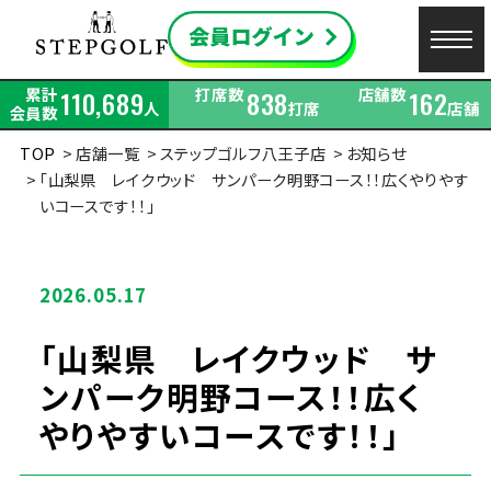
累計
打席数
店舗数
110,689
838
162
人
打席
店舗
会員数
TOP
店舗一覧
ステップゴルフ八王子店
お知らせ
「山梨県 レイクウッド サンパーク明野コース！！広くやりやす
いコースです！！」
2026.05.17
「山梨県 レイクウッド サ
ンパーク明野コース！！広く
やりやすいコースです！！」