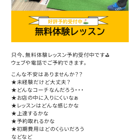
只今、無料体験レッスン予約受付中です⛳
ウェブや電話でご予約できます。
こんな不安はありませんか？？
★未経験だけど大丈夫？
★どんなコーチなんだろう・・・
★お店の中に入りにくいなぁ
★レッスンはどんな感じかな
★上達するかな
★予約取れるかな
★初期費用はどのくらいだろう
などなど