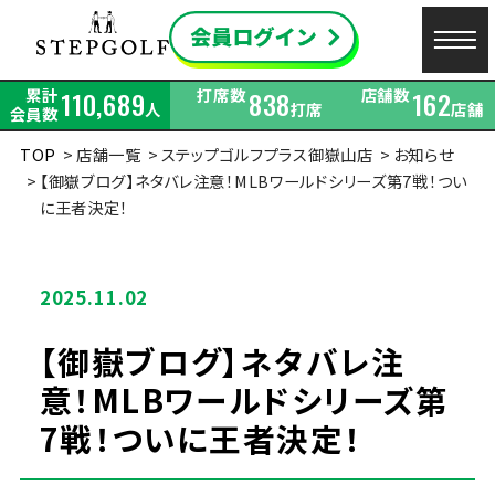
累計
打席数
店舗数
110,689
838
162
人
打席
店舗
会員数
TOP
店舗一覧
ステップゴルフプラス御嶽山店
お知らせ
【御嶽ブログ】ネタバレ注意！MLBワールドシリーズ第7戦！つい
に王者決定！
2025.11.02
【御嶽ブログ】ネタバレ注
意！MLBワールドシリーズ第
7戦！ついに王者決定！