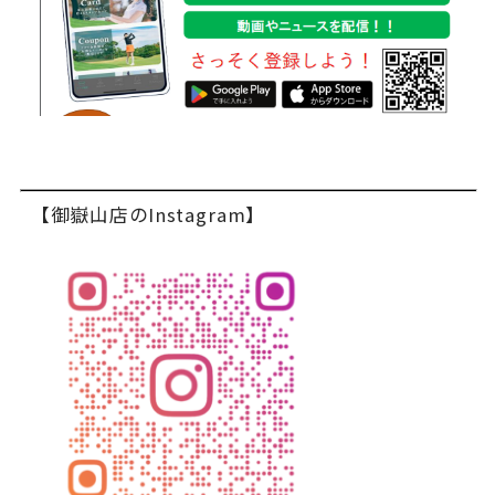
【御嶽山店のInstagram】