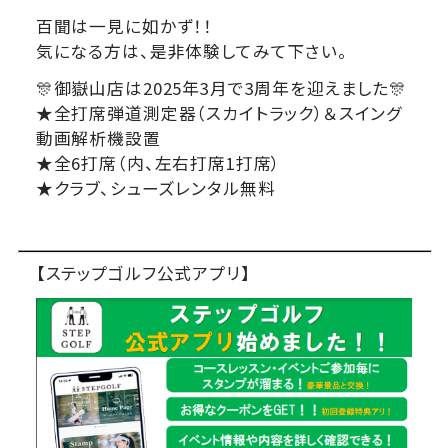
百聞は一見に如かず！！
気になる方は、是非体験してみて下さい。
🎊御嶽山店は2025年3月で3周年を迎えました🎊
★全打席弾道測定器（スカイトラック）＆スイング
動画解析機設置
★全6打席（内、左右打席1打席）
★クラブ、シューズレンタル無料
【ステップゴルフ公式アプリ】