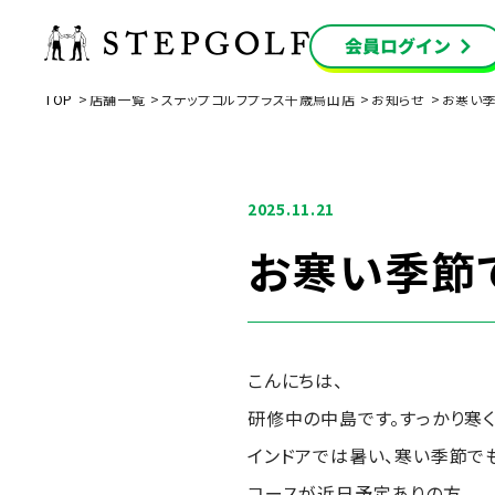
TOP
店舗一覧
ステップゴルフプラス千歳烏山店
お知らせ
お寒い季
2025.11.21
お寒い季節
こんにちは、
研修中の中島です。すっかり寒
インドアでは暑い、寒い季節で
コースが近日予定ありの方、