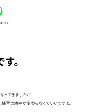
節です。
です。
くなってきましたが
も練習の効率が変わらなくていいですよ。