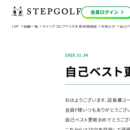
TOP
店舗一覧
ステップゴルフプラス木更津請西店
お知らせ
自己ベ
2025.11.24
自己ベスト更
おはようございます、店長兼コ
会員F様いつもありがとうござい
自己ベスト更新おめでとうござ
これからは70台を目指して頑張