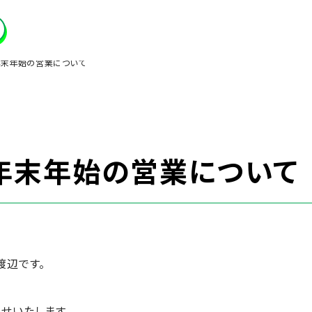
年末年始の営業について
】年末年始の営業について
渡辺です。
せいたします。