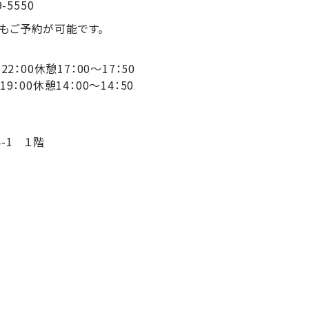
-5550
もご予約が可能です。
0～22：00休憩17：00～17：50
休憩14：00～14：50
-1 １階