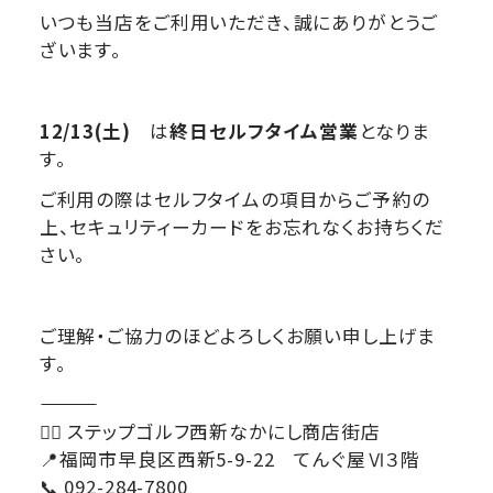
いつも当店をご利用いただき、誠にありがとうご
ざいます。
12/13(土)
は
終日セルフタイム営業
となりま
す。
ご利用の際はセルフタイムの項目からご予約の
上、セキュリティーカードをお忘れなくお持ちくだ
さい。
ご理解・ご協力のほどよろしくお願い申し上げま
す。
―――――――――――――――
🏌️‍♀️ ステップゴルフ西新なかにし商店街店
📍福岡市早良区西新5-9-22 てんぐ屋Ⅵ３階
📞 092-284-7800