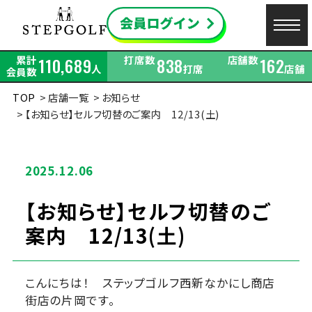
累計
打席数
店舗数
110,689
838
162
人
打席
店舗
会員数
TOP
店舗一覧
お知らせ
【お知らせ】セルフ切替のご案内 12/13(土)
2025.12.06
【お知らせ】セルフ切替のご
案内 12/13(土)
こんにちは！ ステップゴルフ西新なかにし商店
街店の片岡です。