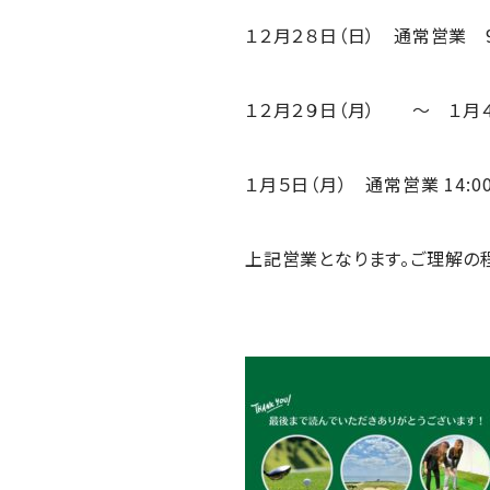
１２月２８日（日） 通常営業 9:0
１２月２９日（月） ～ １月
１月５日（月） 通常営業 14:00~
上記営業となります。ご理解の