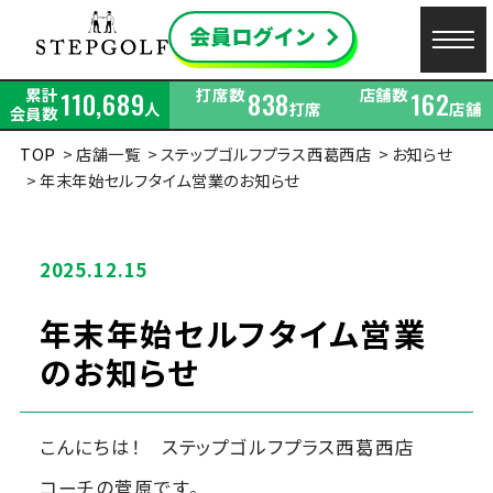
累計
打席数
店舗数
110,689
838
162
人
打席
店舗
会員数
TOP
店舗一覧
ステップゴルフプラス西葛西店
お知らせ
年末年始セルフタイム営業のお知らせ
2025.12.15
年末年始セルフタイム営業
のお知らせ
こんにちは！ ステップゴルフプラス西葛西店
コーチの菅原です。