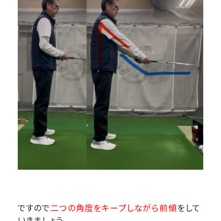
ですので
二つの角度をキープしながら前傾
をして
いきましょう。