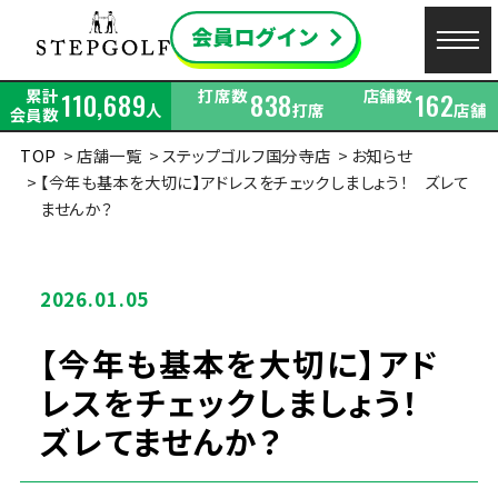
累計
打席数
店舗数
110,689
838
162
人
打席
店舗
会員数
TOP
店舗一覧
ステップゴルフ国分寺店
お知らせ
【今年も基本を大切に】アドレスをチェックしましょう！ ズレて
ませんか？
2026.01.05
【今年も基本を大切に】アド
レスをチェックしましょう！
ズレてませんか？