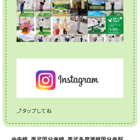
⤴タップしてね
中央線、西武国分寺線、西武多摩湖線国分寺駅