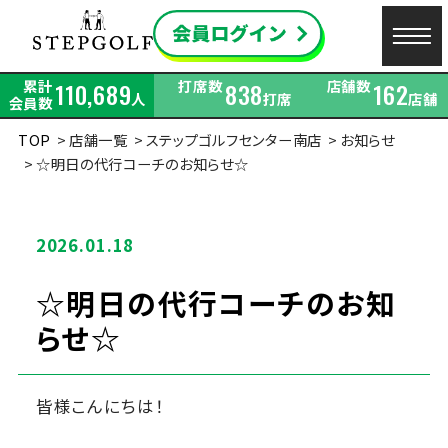
累計
打席数
店舗数
110,689
838
162
人
打席
店舗
会員数
TOP
店舗一覧
ステップゴルフセンター南店
お知らせ
☆明日の代行コーチのお知らせ☆
2026.01.18
☆明日の代行コーチのお知
らせ☆
皆様こんにちは！