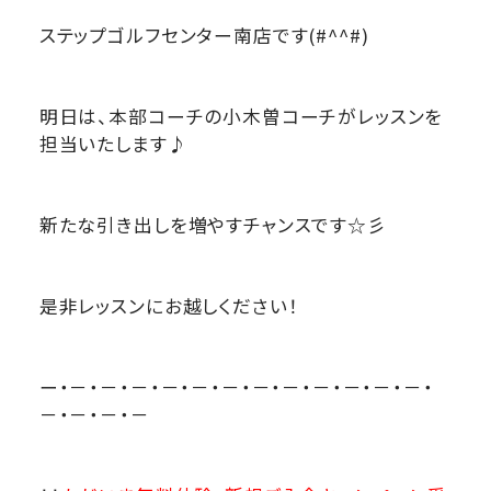
ステップゴルフセンター南店です(#^^#)
明日は、本部コーチの小木曽コーチがレッスンを
担当いたします♪
新たな引き出しを増やすチャンスです☆彡
是非レッスンにお越しください！
ー・－・－・－・－・－・－・－・－・－・－・－・－・
－・－・－・－