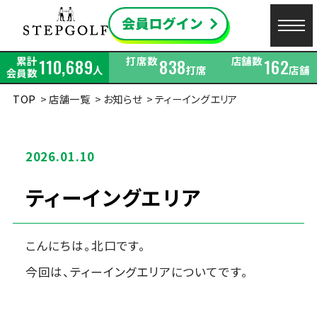
累計
打席数
店舗数
110,689
838
162
人
打席
店舗
会員数
TOP
店舗一覧
お知らせ
ティーイングエリア
2026.01.10
ティーイングエリア
こんにちは。北口です。
今回は、ティーイングエリアについてです。