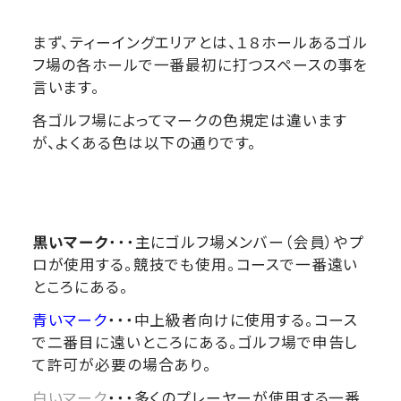
まず、ティーイングエリアとは、１８ホールあるゴル
フ場の各ホールで一番最初に打つスペースの事を
言います。
各ゴルフ場によってマークの色規定は違います
が、よくある色は以下の通りです。
黒いマーク
・・・主にゴルフ場メンバー（会員）やプ
ロが使用する。競技でも使用。コースで一番遠い
ところにある。
青いマーク
・・・中上級者向けに使用する。コース
で二番目に遠いところにある。ゴルフ場で申告し
て許可が必要の場合あり。
白いマーク
・・・多くのプレーヤーが使用する一番