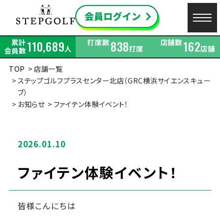
累計
打席数
店舗数
110,689
838
162
人
打席
店舗
会員数
TOP
店舗一覧
ステップゴルフプラスセンター北店（GRC横浜サイエンスキュー
ブ）
お知らせ
ファイテン体験イベント！
2026.01.10
ファイテン体験イベント！
皆様こんにちは