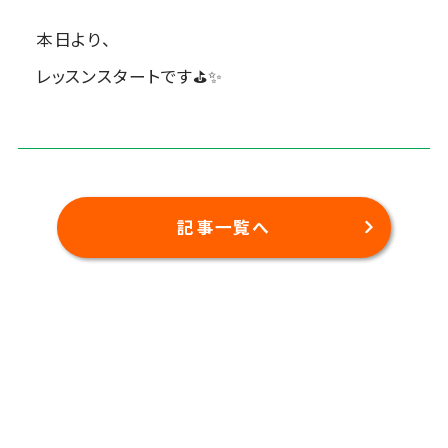
本日より、
レッスンスタートです⛳✨
記事一覧へ