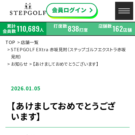
累計
打席数
店舗数
110,689
838
162
人
打席
店舗
会員数
TOP
店舗一覧
STEPGOLF EXtra 赤坂見附（ステップゴルフエクストラ赤坂
見附）
お知らせ
【あけましておめでとうございます】
2026.01.05
【あけましておめでとうござ
います】