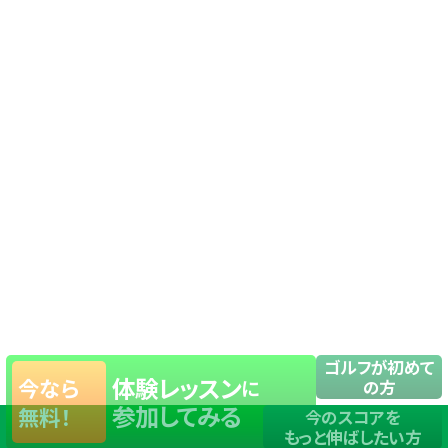
ゴルフが初めて
体験レッスン
今なら
に
の方
参加してみる
無料！
今のスコアを
もっと伸ばしたい方