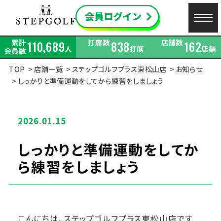
累計
打席数
店舗数
110,689
838
162
人
打席
店舗
会員数
TOP
店舗一覧
ステップゴルフプラス東松山店
お知らせ
しっかりと準備運動をしてから練習をしましょう
2026.01.15
しっかりと準備運動をしてか
ら練習をしましょう
こんにちは、ステップゴルフプラス東松山店です