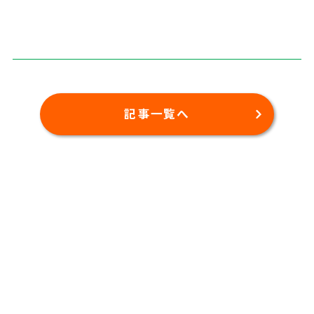
記事一覧へ