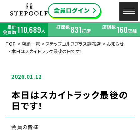
累計
打席数
店舗数
110,689
831
160
人
打席
店舗
会員数
TOP
店舗一覧
ステップゴルフプラス調布店
お知らせ
本日はスカイトラック最後の日です！
2026.01.12
本日はスカイトラック最後の
日です！
会員の皆様