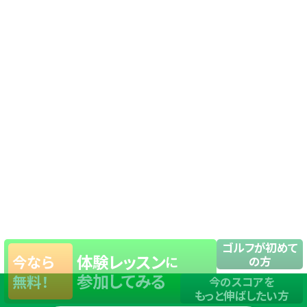
ゴルフが初めて
体験レッスン
今なら
に
の方
参加してみる
無料！
今のスコアを
もっと伸ばしたい方