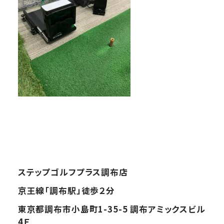
ステップゴルフプラス調布店
京王線「調布駅」徒歩２分
東京都調布市小島町
1-35-5
調布アミックスビル
4
Ｆ