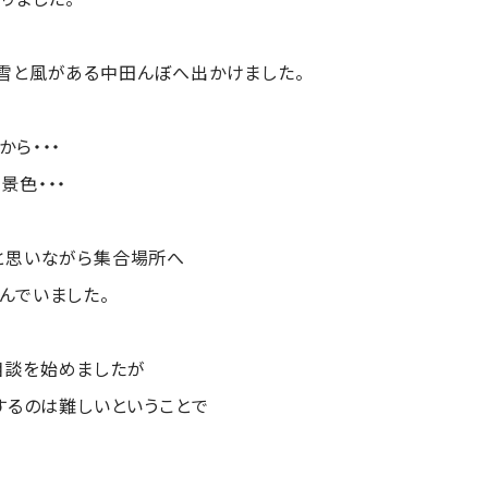
雪と風がある中田んぼへ出かけました。
ら・・・
景色・・・
と思いながら集合場所へ
んでいました。
相談を始めましたが
するのは難しいということで