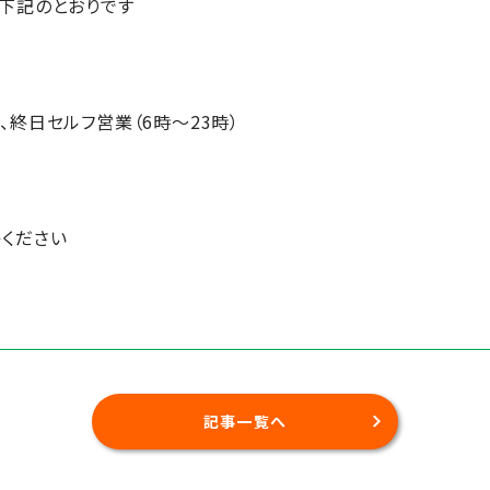
下記のとおりです
終日セルフ営業（6時～23時）
ください
記事一覧へ