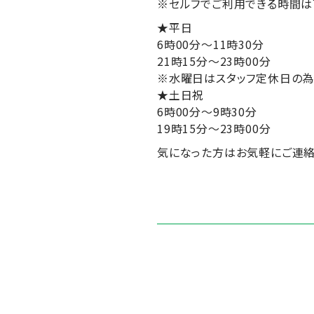
※セルフでご利用できる時間は
★平日
6時00分～11時30分
21時15分～23時00分
※水曜日はスタッフ定休日の為、
★土日祝
6時00分～9時30分
19時15分～23時00分
気になった方はお気軽にご連絡