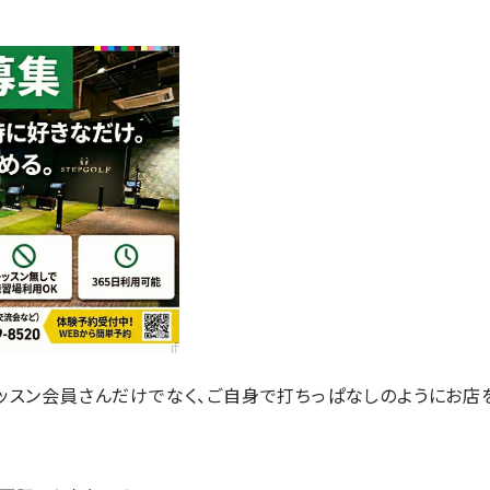
はレッスン会員さんだけでなく、ご自身で打ちっぱなしのようにお