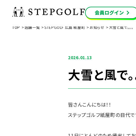
TOP
店舗一覧
STEPGOLF 広島 紙屋町
お知らせ
大雪と風で。。。
2026.01.13
大雪と風で。
皆さんこんにちは！！
ステップゴルフ紙屋町の目代で
11日にとんどのため帰省してお