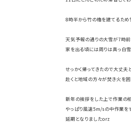
8時半から竹の櫓を建てるため
天気予報の通りの大雪が7時前か
家を出る頃には周りは真っ白雪
せっかく帰ってきたので大丈夫
赴くと地域の方々が焚き火を囲
新年の挨拶をした上で作業の
やっぱり風速5m/sの中作業を
延期となりましたorz