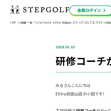
TOP
店舗一覧
STEPGOLF EXtra 浜田山（ステップゴルフエクストラ浜
2026.01.15
研修コーチ
みなさんこんにちは
EXtra浜田山店の小田です！
下記日程で
研修コーチ
がやって