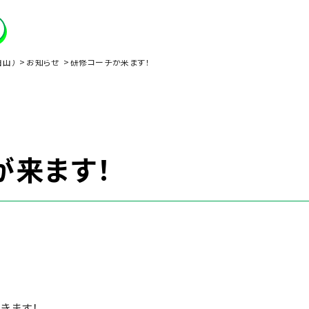
田山）
お知らせ
研修コーチが来ます！
が来ます！
きます！