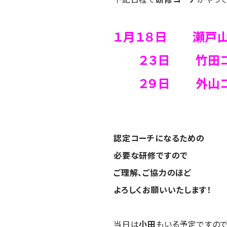
１月１８日 瀬戸
２３日 竹田コー
２９日 外山コ
認定コーチになるための
必要な研修ですので
ご理解、ご協力のほど
よろしくお願いいたします！
当日は
小田
もいる予定ですの