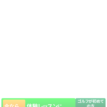
ゴルフが初めて
体験レッスン
今なら
に
の方