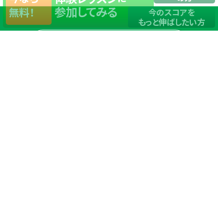
参加してみる
無料！
今のスコアを
もっと伸ばしたい方
店舗一覧
サイトマップ
TOP
店舗を探す
ステップゴルフが選ばれる理由
ステップゴルフとは
－数字で見るステップゴルフ