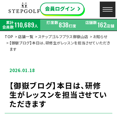
累計
打席数
店舗数
110,689
838
162
人
打席
店舗
会員数
TOP
店舗一覧
ステップゴルフプラス御嶽山店
お知らせ
【御嶽ブログ】本日は、研修生がレッスンを担当させていただき
ます
2026.01.18
【御嶽ブログ】本日は、研修
生がレッスンを担当させてい
ただきます