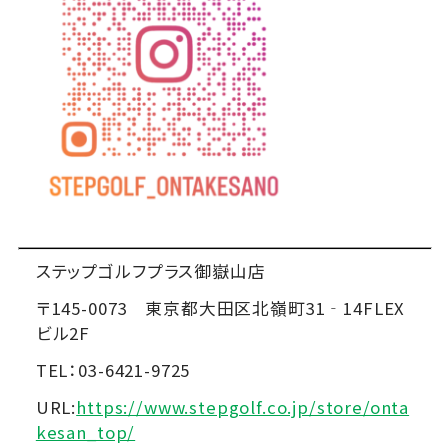
ステップゴルフプラス御嶽山店
〒145-0073 東京都大田区北嶺町31‐14FLEX
ビル2F
TEL：03-6421-9725
URL:
https://www.stepgolf.co.jp/store/onta
kesan_top/