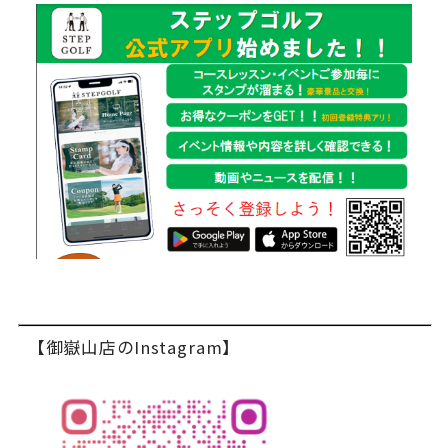
【御嶽山店のInstagram】