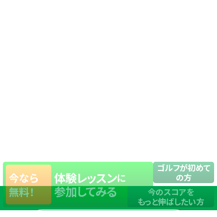
ゴルフが初めて
体験レッスン
今なら
に
の方
参加してみる
無料！
今のスコアを
もっと伸ばしたい方