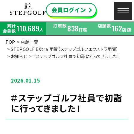
累計
打席数
店舗数
110,689
838
162
人
打席
店舗
会員数
TOP
店舗一覧
STEPGOLF EXtra 用賀（ステップゴルフエクストラ用賀）
お知らせ
＃ステップゴルフ社員で初詣に行ってきました！
2026.01.15
＃ステップゴルフ社員で初詣
に行ってきました！