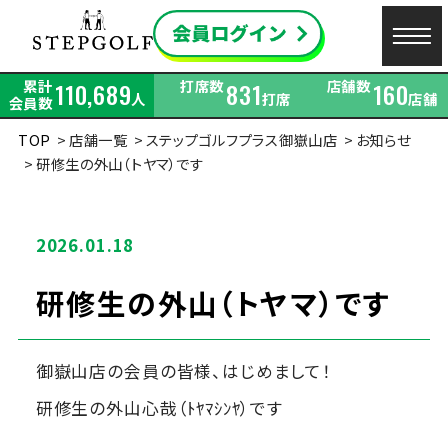
累計
打席数
店舗数
110,689
831
160
人
打席
店舗
会員数
TOP
店舗一覧
ステップゴルフプラス御嶽山店
お知らせ
研修生の外山（トヤマ）です
2026.01.18
研修生の外山（トヤマ）です
御嶽山店の会員の皆様、はじめまして！
研修生の外山心哉（ﾄﾔﾏｼﾝﾔ）です