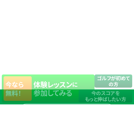
ゴルフが初めて
体験レッスン
今なら
に
の方
参加してみる
無料！
今のスコアを
もっと伸ばしたい方
店舗一覧