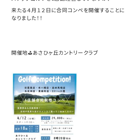
来たる４月１２日に合同コンペを開催することに
なりました！！
開催地⛳あさひヶ丘カントリークラブ