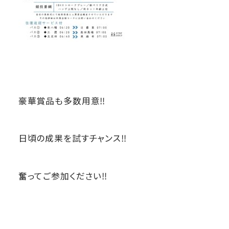
豪華賞品も多数用意‼
日頃の成果を試すチャンス‼
奮ってご参加ください‼