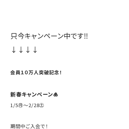
只今キャンペーン中です‼
↓↓↓↓
会員１０万人突破記念！
新春キャンペーン🎍
1/5㊊～2/28㊏
期間中ご入会で！