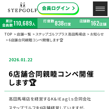
累計
打席数
店舗数
110,689
838
162
人
打席
店舗
会員数
TOP
店舗一覧
ステップゴルフプラス高田馬場店
お知らせ
6店舗合同親睦コンペ開催します🏆
2026.01.22
6店舗合同親睦コンペ開催
します🏆
高田馬場店を経営するK＆IEａｇｌｓ合同会社
ステップゴルフを6店舗経営していますが、