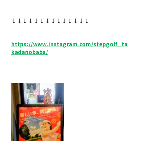
↓↓↓↓↓↓↓↓↓↓↓↓↓↓
https://www.instagram.com/stepgolf_ta
kadanobaba/