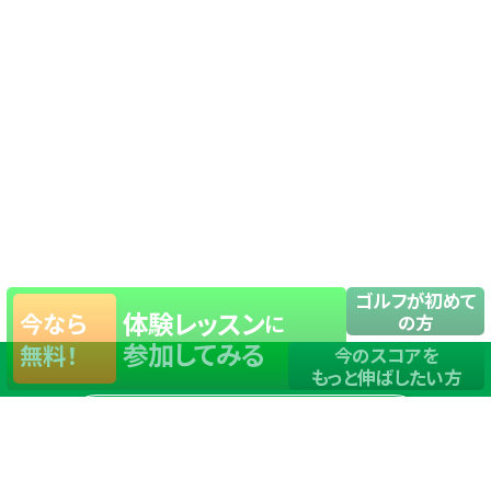
ゴルフが初めて
体験レッスン
今なら
に
の方
参加してみる
無料！
今のスコアを
もっと伸ばしたい方
店舗一覧