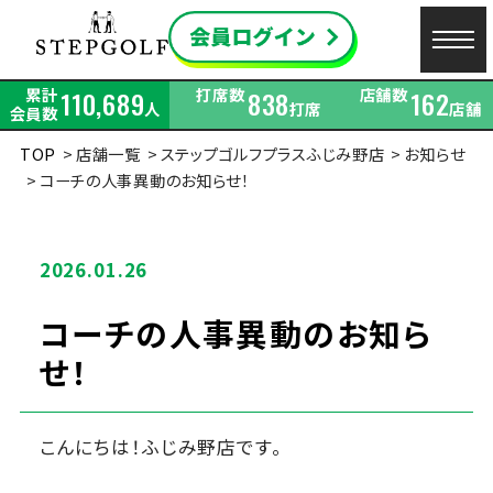
累計
打席数
店舗数
110,689
838
162
人
打席
店舗
会員数
TOP
店舗一覧
ステップゴルフプラスふじみ野店
お知らせ
コーチの人事異動のお知らせ！
2026.01.26
コーチの人事異動のお知ら
せ！
こんにちは！ふじみ野店です。