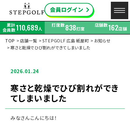
累計
打席数
店舗数
110,689
838
162
人
打席
店舗
会員数
TOP
店舗一覧
STEPGOLF 広島 紙屋町
お知らせ
寒さと乾燥でひび割れができてしまいました
2026.01.24
寒さと乾燥でひび割れができ
てしまいました
みなさんこんにちは！