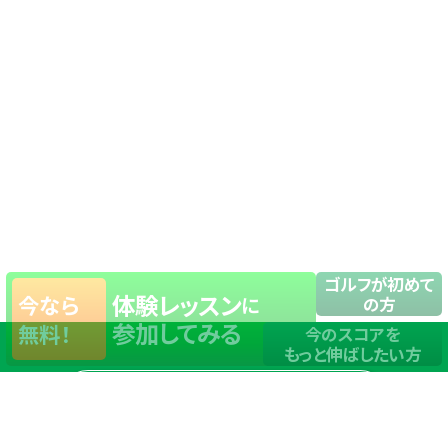
ゴルフが初めて
体験レッスン
今なら
に
の方
参加してみる
無料！
今のスコアを
もっと伸ばしたい方
店舗一覧