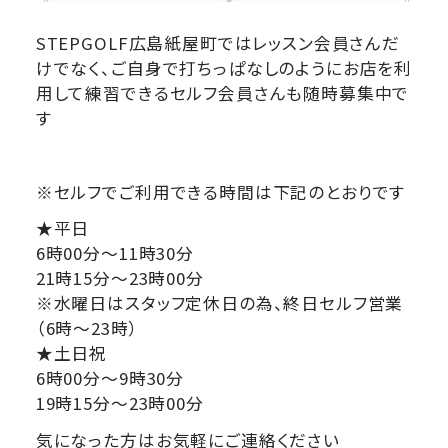
STEPGOLF広島紙屋町ではレッスン会員さんだ
けでなく、ご自身で打ちっぱなしのようにお店を利
用して練習できるセルフ会員さんも随時募集中で
す
※セルフでご利用できる時間は下記のとおりです
★平日
6時00分～11時30分
21時15分～23時00分
※水曜日はスタッフ定休日の為、終日セルフ営業
（6時～23時）
★土日祝
6時00分～9時30分
19時15分～23時00分
気になった方はお気軽にご連絡ください