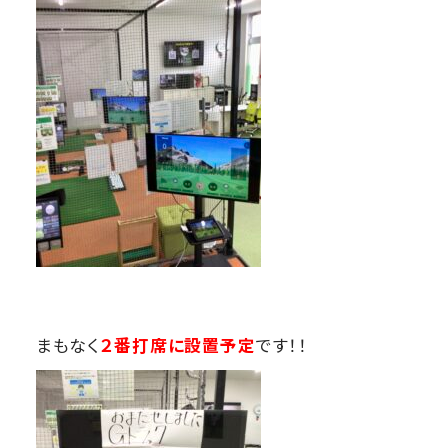
まもなく
２番打席に設置予定
です！！