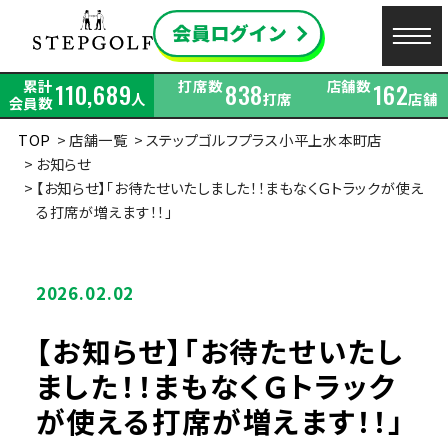
累計
打席数
店舗数
110,689
838
162
人
打席
店舗
会員数
TOP
店舗一覧
ステップゴルフプラス小平上水本町店
お知らせ
【お知らせ】「お待たせいたしました！！まもなくＧトラックが使え
る打席が増えます！！」
2026.02.02
【お知らせ】「お待たせいたし
ました！！まもなくＧトラック
が使える打席が増えます！！」