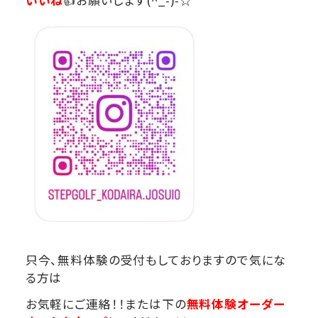
いいね
👍お願いします(^_-)-☆
只今、無料体験の受付もしておりますので気にな
る方は
お気軽にご連絡！！または下の
無料体験オーダー