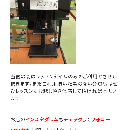
当面の間はレッスンタイムのみのご利用とさせて
頂きます。まだご利用頂いた事のない会員様はぜ
ひレッスンにお越し頂き体感して頂ければと思い
ます。
お店の
インスタグラム
も
チェック
して
フォロー