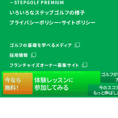
－STEPGOLF PREMIUM
いろいろなステップゴルフの様子
プライバシーポリシー・サイトポリシー
ゴルフの基礎を学べるメディア
採用情報
フランチャイズオーナー募集サイト
※掲載の打席数・店舗数は、オープン準備中の数値を含みます。
ゴルフが
体験レッスン
今なら
に
参加してみる
無料！
今のスコ
もっと伸ばし