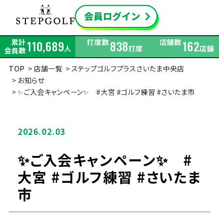
累計
打席数
店舗数
110,689
838
162
人
打席
店舗
会員数
TOP
店舗一覧
ステップゴルフプラスさいたま中央店
お知らせ
✨ご入会キャンペーン✨ #大宮 #ゴルフ練習 #さいたま市
2026.02.03
✨ご入会キャンペーン✨ #
大宮 #ゴルフ練習 #さいたま
市