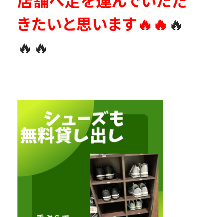
店舗へ足を運んでいただ
きたいと思います🔥🔥
🔥
🔥🔥