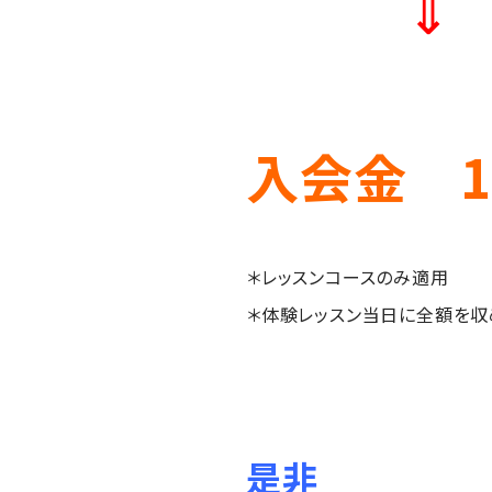
⇓
入会金 1
＊レッスンコースのみ適用
＊体験レッスン当日に全額を
是非