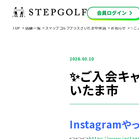
TOP
店舗一覧
ステップゴルフプラスさいたま中央店
お知らせ
✨ご
2026.03.10
✨ご入会キャ
いたま市
Instagramや
👉👉👉
https://www.insta