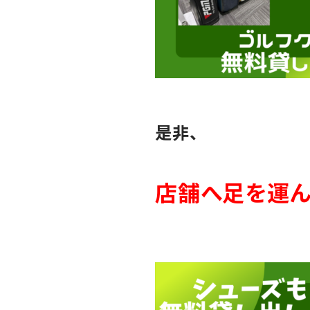
是非、
店舗へ足を運ん