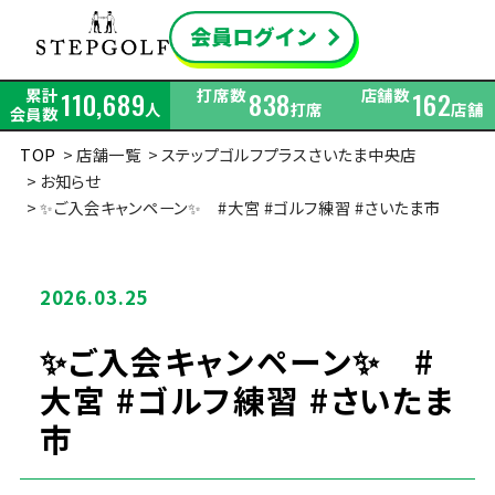
累計
打席数
店舗数
110,689
838
162
人
打席
店舗
会員数
TOP
店舗一覧
ステップゴルフプラスさいたま中央店
お知らせ
✨ご入会キャンペーン✨ #大宮 #ゴルフ練習 #さいたま市
2026.03.25
✨ご入会キャンペーン✨ #
大宮 #ゴルフ練習 #さいたま
市