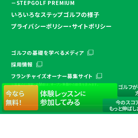
－STEPGOLF PREMIUM
いろいろなステップゴルフの様子
プライバシーポリシー・サイトポリシー
ゴルフの基礎を学べるメディア
採用情報
フランチャイズオーナー募集サイト
※掲載の打席数・店舗数は、オープン準備中の数値を含みます。
ゴルフが
体験レッスン
今なら
に
参加してみる
無料！
今のスコ
もっと伸ばし