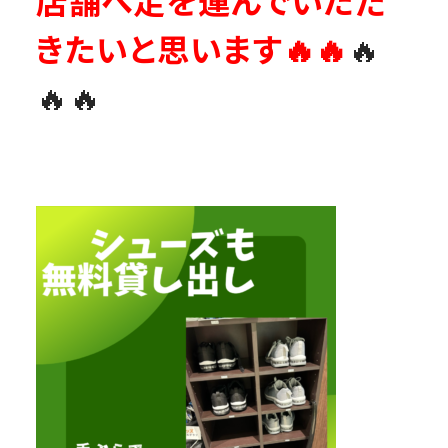
店舗へ足を運んでいただ
きたいと思います🔥🔥
🔥
🔥🔥