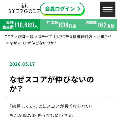
累計
打席数
店舗数
110,689
838
162
人
打席
店舗
会員数
TOP
店舗一覧
ステップゴルフプラス観音新町店
お知らせ
なぜスコアが伸びないのか？
2026.05.17
なぜスコアが伸びないの
か？
「練習しているのにスコアが良くならない」
そんな悩みを持つ方も多いです。