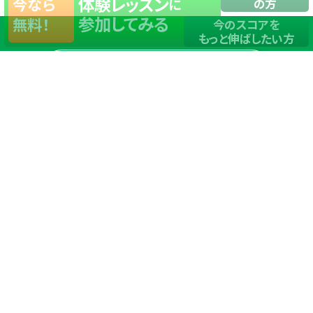
体験レッスン
今なら
に
の方
参加してみる
無料！
今のスコアを
もっと伸ばしたい方
店舗一覧
サイトマップ
TOP
店舗を探す
ステップゴルフが選ばれる理由
ステップゴルフとは
－数字で見るステップゴルフ